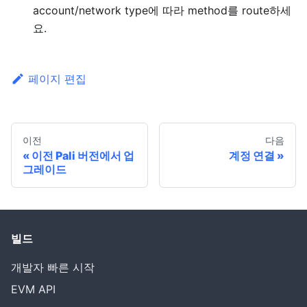
account/network type에 따라 method를 route하세
요.
페이지 편집
이전
다음
이전 Pali 버전에서 업
계정 연결
그레이드
빌드
개발자 빠른 시작
EVM API