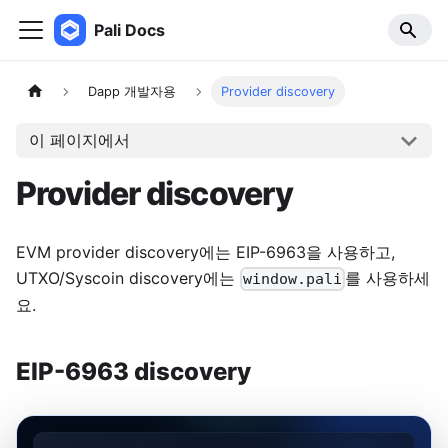
Pali Docs
Dapp 개발자용
Provider discovery
이 페이지에서
Provider discovery
EVM provider discovery에는 EIP-6963을 사용하고,
UTXO/Syscoin discovery에는
를 사용하세
window.pali
요.
EIP-6963 discovery