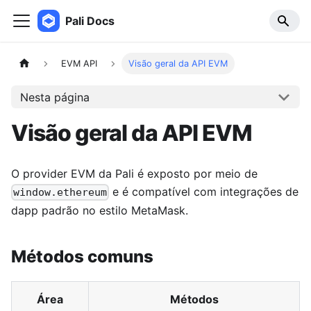
Pali Docs
EVM API
Visão geral da API EVM
Nesta página
Visão geral da API EVM
O provider EVM da Pali é exposto por meio de
e é compatível com integrações de
window.ethereum
dapp padrão no estilo MetaMask.
Métodos comuns
Área
Métodos