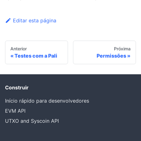
Editar esta página
Anterior
Próxima
Testes com a Pali
Permissões
Construir
Início rápido para desenvolvedores
EVM API
UTXO and Syscoin API