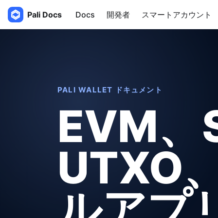
Pali Docs
Docs
開発者
スマートアカウント
PALI WALLET ドキュメント
EVM、S
UTXO、
ルアプ