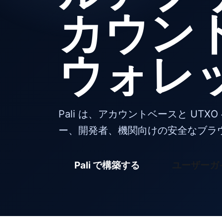
カウン
ウォレ
Pali は、アカウントベースと UT
ー、開発者、機関向けの安全なブラウザー
Pali で構築する
ユーザーガ