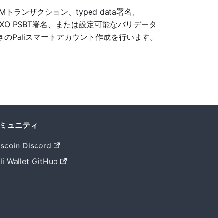
VMトランザクション、typed data署名、
TXO PSBT署名、または設定可能なバリデータ
きのPaliスマートアカウント作成を行います。
ミュニティ
scoin Discord
li Wallet GitHub