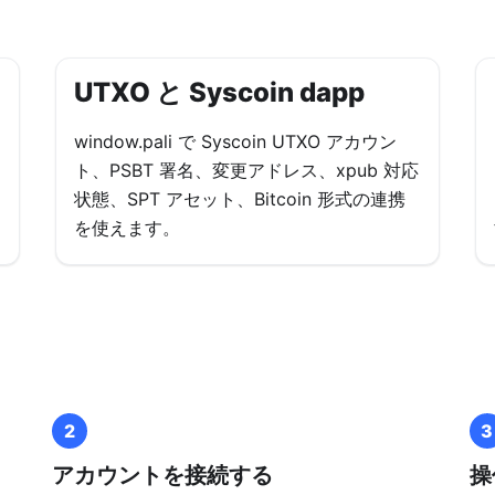
UTXO と Syscoin dapp
window.pali で Syscoin UTXO アカウン
ト、PSBT 署名、変更アドレス、xpub 対応
状態、SPT アセット、Bitcoin 形式の連携
を使えます。
2
3
アカウントを接続する
操