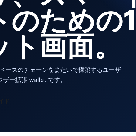
トのための
ット画面。
XO ベースのチェーンをまたいで構築するユーザ
拡張 wallet です。
イド